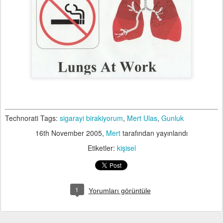
Technorati Tags:
sigarayi birakiyorum
,
Mert Ulas
,
Gunluk
16th November 2005
,
Mert
tarafından yayınlandı
Etiketler:
kişisel
1
Yorumları görüntüle